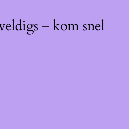
weldigs – kom snel