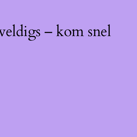
weldigs – kom snel