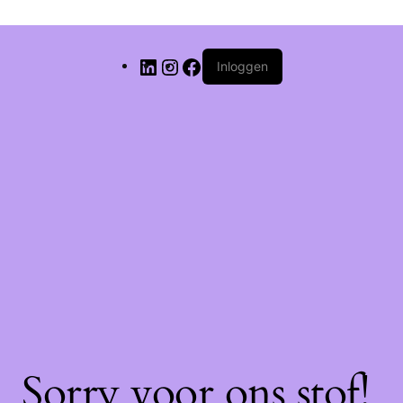
Inloggen
Sorry voor ons stof!