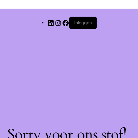
Inloggen
Sorry voor ons stof!