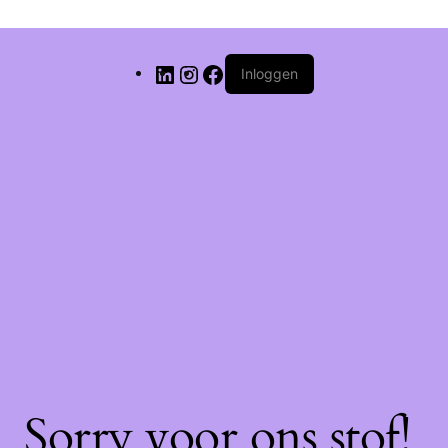
Inloggen
Sorry voor ons stof!