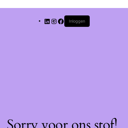
Inloggen
Sorry voor ons stof!