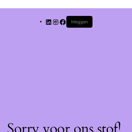
Inloggen
Sorry voor ons stof!