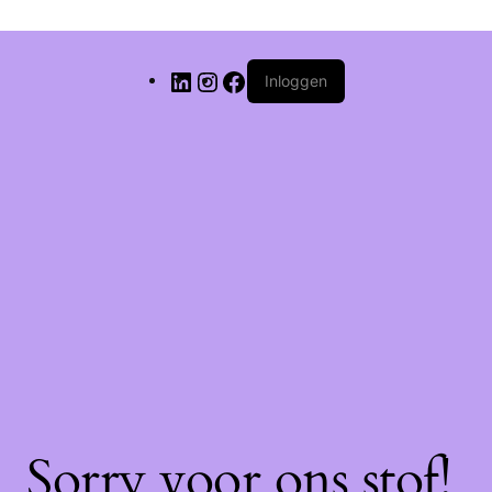
Inloggen
Sorry voor ons stof!