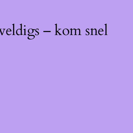
weldigs – kom snel