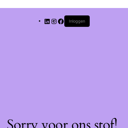
Inloggen
Sorry voor ons stof!