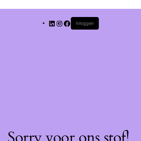
Inloggen
Sorry voor ons stof!