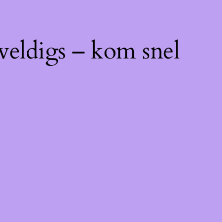
weldigs – kom snel