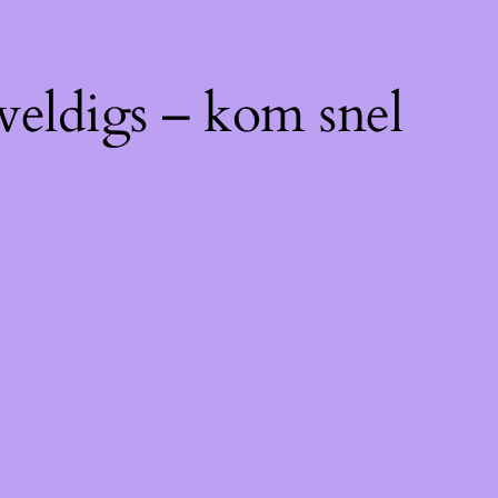
weldigs – kom snel