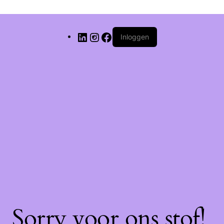
Inloggen
Sorry voor ons stof!