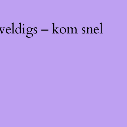
weldigs – kom snel