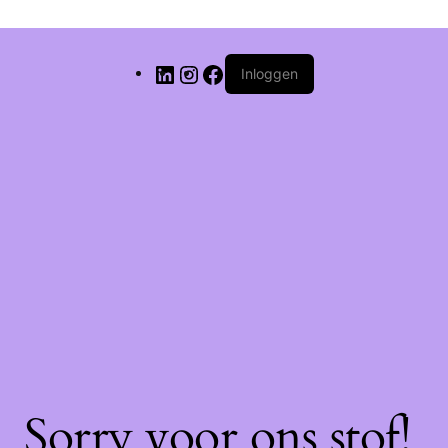
Inloggen
Sorry voor ons stof!